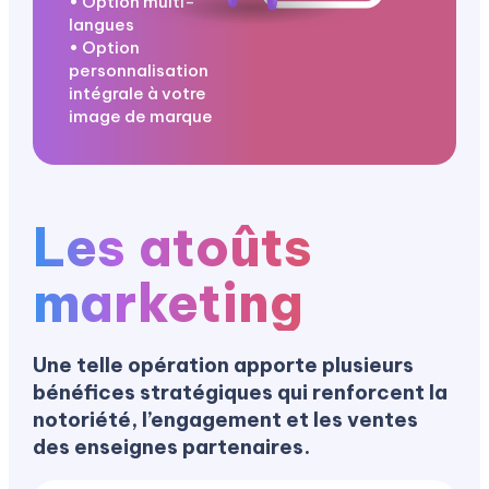
• Option multi-
langues
• Option
personnalisation
intégrale à votre
image de marque
Les atoûts
marketing
Une telle opération apporte plusieurs
bénéfices stratégiques qui renforcent la
notoriété, l’engagement et les ventes
des enseignes partenaires.