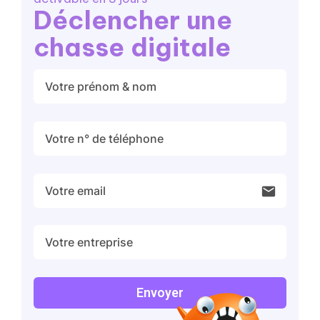
Déclencher une
chasse digitale
email
Envoyer