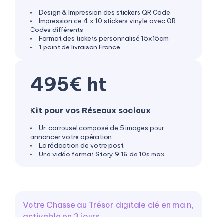
Design & Impression des stickers QR Code
Impression de 4 x 10 stickers vinyle avec QR
Codes différents
Format des tickets personnalisé 15x15cm
1 point de livraison France
495€ ht
Kit pour vos Réseaux sociaux
Un carrousel composé de 5 images pour
annoncer votre opération
La rédaction de votre post
Une vidéo format Story 9:16 de 10s max.
Votre Chasse au Trésor digitale clé en main,
activable en 3 jours