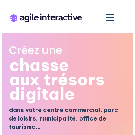
Créez une
chasse
aux trésors
digitale
dans votre centre commercial, parc
de loisirs, municipalité, office de
tourisme...